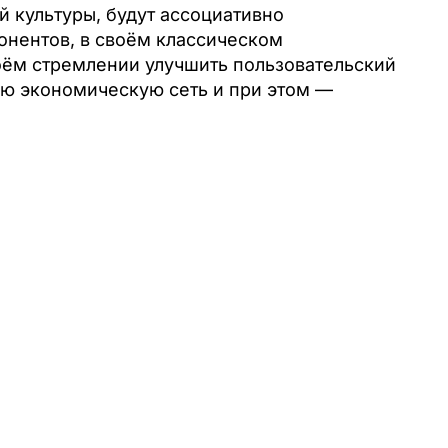
 культуры, будут ассоциативно
онентов, в своём классическом
оём стремлении улучшить пользовательский
ую экономическую сеть и при этом —