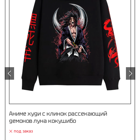
Аниме худи с клинок рассекающий
демонов луна кокушибо
под заказ