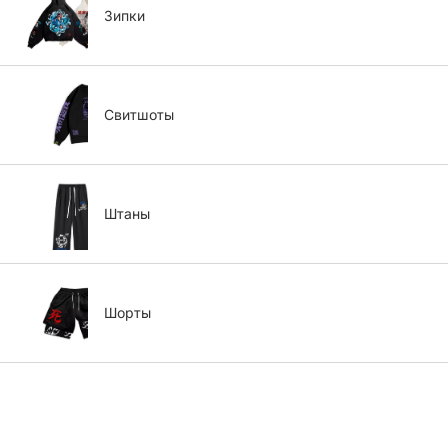
Зипки
Свитшоты
Штаны
Шорты