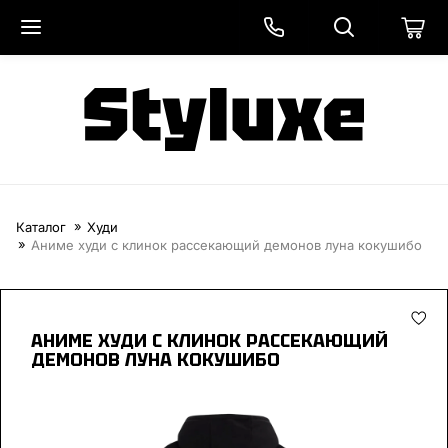
Каталог
Худи
Аниме худи с клинок рассекающий демонов луна кокушибо
АНИМЕ ХУДИ С КЛИНОК РАССЕКАЮЩИЙ
ДЕМОНОВ ЛУНА КОКУШИБО