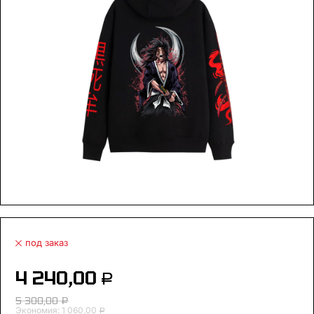
под заказ
4 240,00
Р
5 300,00
Р
Экономия:
1 060,00
Р